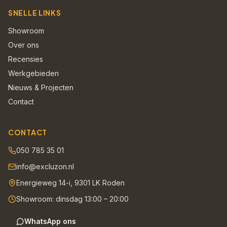
SNELLE LINKS
Showroom
Over ons
Recensies
Werkgebieden
Nieuws & Projecten
Contact
CONTACT
050 785 35 01
info@excluzon.nl
Energieweg 14-i, 9301 LK Roden
Showroom: dinsdag 13:00 – 20:00
WhatsApp ons