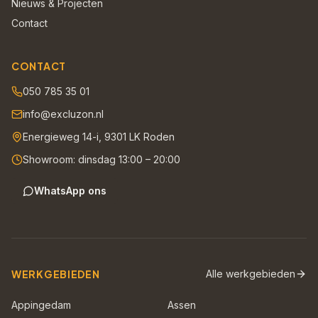
Nieuws & Projecten
Contact
CONTACT
050 785 35 01
info@excluzon.nl
Energieweg 14-i, 9301 LK Roden
Showroom: dinsdag 13:00 – 20:00
WhatsApp ons
WERKGEBIEDEN
Alle werkgebieden
Appingedam
Assen