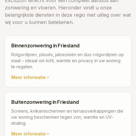
Excluzon terecht voor een compleet aanbod aan
zonwering en vloeren. Hieronder vindt u onze
belangrijkste diensten in deze regio met uitleg over wat
wij voor u kunnen betekenen.
Binnenzonwering
in
Friesland
Rolgordijnen, plissés, jaloezieën en duo rolgordijnen op
maat – ideaal om licht, warmte en privacy in uw woning
te regelen.
Meer informatie
Buitenzonwering
in
Friesland
Screens, knikarmschermen en terrasoverkappingen die
uw woning beschermen tegen zon, warmte en UV-
straling.
Meer informatie