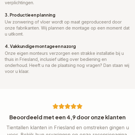
verplichtingen.
3. Productie en planning
Uw zonwering of vloer wordt op maat geproduceerd door
onze fabrikanten. Wij plannen de montage op een moment dat
u uitkomt.
4. Vakkundige montage en nazorg
Onze eigen monteurs verzorgen een strakke installatie bij u
thuis in
Friesland
, inclusief uitleg over bediening en
onderhoud. Heeft u na de plaatsing nog vragen? Dan staan wij
voor u klaar.
Beoordeeld met een 4,9 door onze klanten
Tientallen klanten in
Friesland
en omstreken gingen u
voor. Bekijk hun ervaringen op onze recensiepagina.