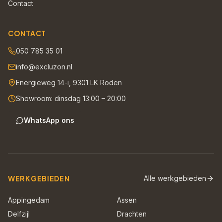
Contact
CONTACT
050 785 35 01
info@excluzon.nl
Energieweg 14-i, 9301 LK Roden
Showroom: dinsdag 13:00 – 20:00
WhatsApp ons
WERKGEBIEDEN
Alle werkgebieden
Appingedam
Assen
Delfzijl
Drachten