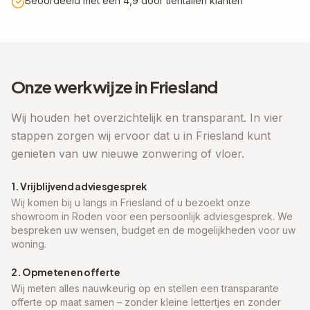
Beoordeeld met een 4,9 door tientallen klanten
Onze werkwijze in
Friesland
Wij houden het overzichtelijk en transparant. In vier
stappen zorgen wij ervoor dat u in
Friesland
kunt
genieten van uw nieuwe zonwering of vloer.
1. Vrijblijvend adviesgesprek
Wij komen bij u langs in
Friesland
of u bezoekt onze
showroom in Roden voor een persoonlijk adviesgesprek. We
bespreken uw wensen, budget en de mogelijkheden voor uw
woning.
2. Opmeten en offerte
Wij meten alles nauwkeurig op en stellen een transparante
offerte op maat samen – zonder kleine lettertjes en zonder