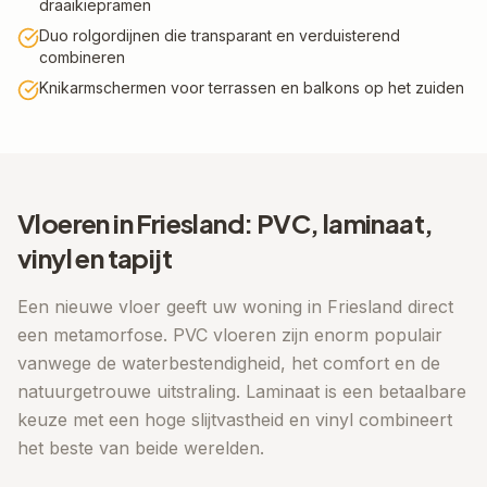
draaikiepramen
Duo rolgordijnen die transparant en verduisterend
combineren
Knikarmschermen voor terrassen en balkons op het zuiden
Vloeren in
Friesland
: PVC, laminaat,
vinyl en tapijt
Een nieuwe vloer geeft uw woning in
Friesland
direct
een metamorfose. PVC vloeren zijn enorm populair
vanwege de waterbestendigheid, het comfort en de
natuurgetrouwe uitstraling. Laminaat is een betaalbare
keuze met een hoge slijtvastheid en vinyl combineert
het beste van beide werelden.