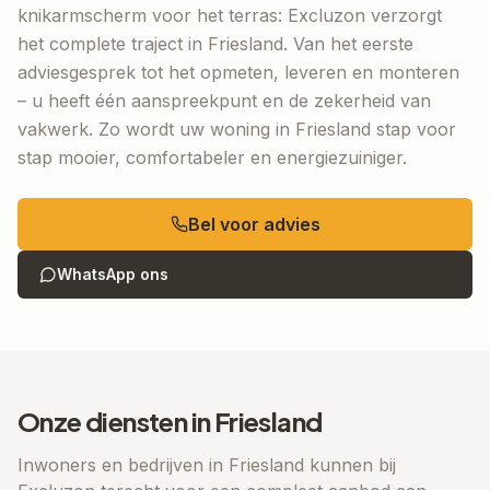
knikarmscherm voor het terras: Excluzon verzorgt
het complete traject in
Friesland
. Van het eerste
adviesgesprek tot het opmeten, leveren en monteren
– u heeft één aanspreekpunt en de zekerheid van
vakwerk. Zo wordt uw woning in
Friesland
stap voor
stap mooier, comfortabeler en energiezuiniger.
Bel voor advies
WhatsApp ons
Onze diensten in
Friesland
Inwoners en bedrijven in
Friesland
kunnen bij